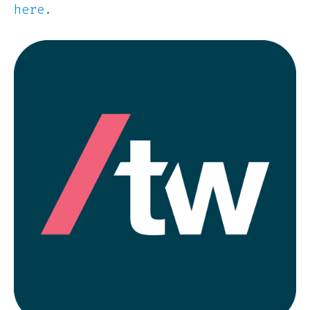
here.