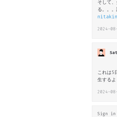
そして、g
る。。。
nitaki
2024-08
Sa
これは5
生するよ
2024-08
Sign i