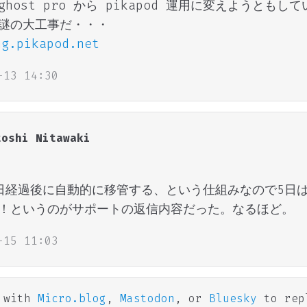
host pro から pikapod 運用に変えようともして
謎の大工事だ・・・
ng.pikapod.net
-13 14:30
toshi Nitawaki
日経過後に自動的に移管する、という仕組みなので5日
！というのがサポートの返信内容だった。なるほど。
-15 11:03
n with
Micro.blog
,
Mastodon
, or
Bluesky
to rep