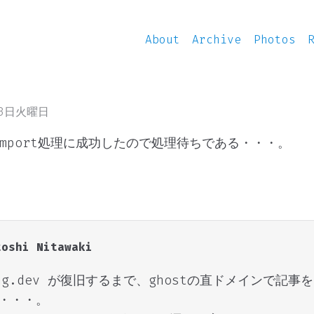
About
Archive
Photos
13日火曜日
のimport処理に成功したので処理待ちである・・・。
toshi Nitawaki
ing.dev が復旧するまで、ghostの直ドメインで記事
・・・。