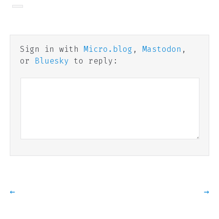
Sign in with
Micro.blog
,
Mastodon
,
or
Bluesky
to reply:
←
→