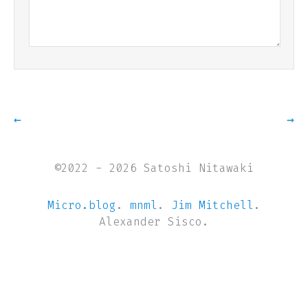
←
→
©2022 - 2026 Satoshi Nitawaki
Micro.blog
.
mnml
.
Jim Mitchell
.
Alexander Sisco.