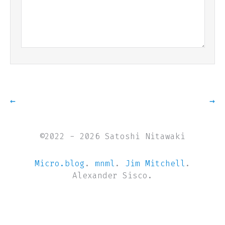
←
→
©2022 - 2026 Satoshi Nitawaki
Micro.blog
.
mnml
.
Jim Mitchell
.
Alexander Sisco.