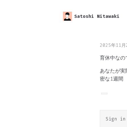
Satoshi Nitawaki
2025年11
育休中なの
あなたが実
密な1週間
Sign i