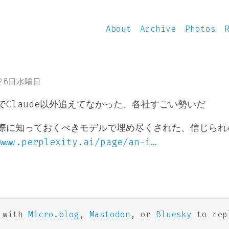
About
Archive
Photos
月26日水曜日
でClaude以外追えてなかった、各社すごい勢いだ
際に知っておくべきモデルで埋め尽くされた、信じられ
www.perplexity.ai/page/an-i…
n with
Micro.blog
,
Mastodon
, or
Bluesky
to rep